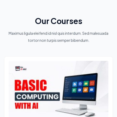
Our Courses
Maximus ligula eleifend id nisl quis interdum. Sed malesuada
tortor non turpis semper bibendum.