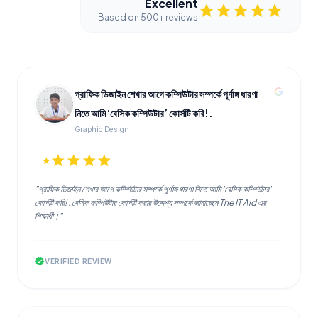
Excellent
star
star
star
star
star
Based on 500+ reviews
গ্রাফিক ডিজাইন শেখার আগে কম্পিউটার সম্পর্কে পূর্ণাঙ্গ ধারণা
নিতে আমি ‘বেসিক কম্পিউটার’ কোর্সটি করি!.
Graphic Design
star
star
star
star
star
"গ্রাফিক ডিজাইন শেখার আগে কম্পিউটার সম্পর্কে পূর্ণাঙ্গ ধারণা নিতে আমি 'বেসিক কম্পিউটার'
কোর্সটি করি! . বেসিক কম্পিউটার কোর্সটি করার উদ্দেশ্য সম্পর্কে জানাচ্ছেন The IT Aid এর
শিক্ষার্থী।"
verified
VERIFIED REVIEW