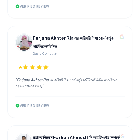
verified
VERIFIED REVIEW
Farjana Akhter Ria এর কারিগরি শিক্ষা বোর্ড কর্তৃক
সার্টিফিকেট রিসিভ
Basic Computer
star
star
star
star
star
"Farjana Akhter Ria এর কারিগরি শিক্ষা বোর্ড কর্তৃক সার্টিফিকেট রিসিভ করে নিজের
মন্তব্য শেয়ার করলেন |"
verified
VERIFIED REVIEW
মতামত দিচ্ছেন Farhan Ahmed। দি আইটি এইড সম্পর্কে